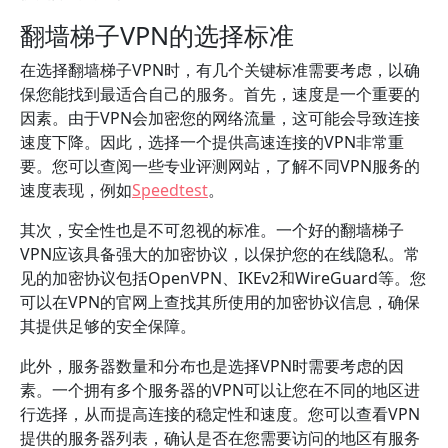
翻墙梯子VPN的选择标准
在选择翻墙梯子VPN时，有几个关键标准需要考虑，以确
保您能找到最适合自己的服务。首先，速度是一个重要的
因素。由于VPN会加密您的网络流量，这可能会导致连接
速度下降。因此，选择一个提供高速连接的VPN非常重
要。您可以查阅一些专业评测网站，了解不同VPN服务的
速度表现，例如
Speedtest
。
其次，安全性也是不可忽视的标准。一个好的翻墙梯子
VPN应该具备强大的加密协议，以保护您的在线隐私。常
见的加密协议包括OpenVPN、IKEv2和WireGuard等。您
可以在VPN的官网上查找其所使用的加密协议信息，确保
其提供足够的安全保障。
此外，服务器数量和分布也是选择VPN时需要考虑的因
素。一个拥有多个服务器的VPN可以让您在不同的地区进
行选择，从而提高连接的稳定性和速度。您可以查看VPN
提供的服务器列表，确认是否在您需要访问的地区有服务