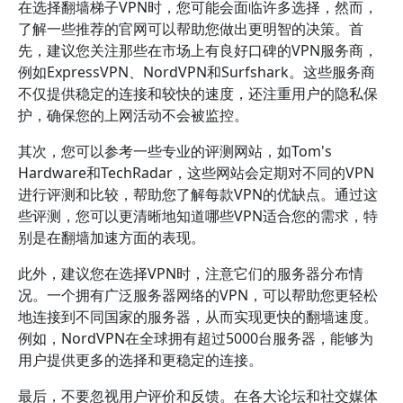
在选择翻墙梯子VPN时，您可能会面临许多选择，然而，
了解一些推荐的官网可以帮助您做出更明智的决策。首
先，建议您关注那些在市场上有良好口碑的VPN服务商，
例如ExpressVPN、NordVPN和Surfshark。这些服务商
不仅提供稳定的连接和较快的速度，还注重用户的隐私保
护，确保您的上网活动不会被监控。
其次，您可以参考一些专业的评测网站，如Tom's
Hardware和TechRadar，这些网站会定期对不同的VPN
进行评测和比较，帮助您了解每款VPN的优缺点。通过这
些评测，您可以更清晰地知道哪些VPN适合您的需求，特
别是在翻墙加速方面的表现。
此外，建议您在选择VPN时，注意它们的服务器分布情
况。一个拥有广泛服务器网络的VPN，可以帮助您更轻松
地连接到不同国家的服务器，从而实现更快的翻墙速度。
例如，NordVPN在全球拥有超过5000台服务器，能够为
用户提供更多的选择和更稳定的连接。
最后，不要忽视用户评价和反馈。在各大论坛和社交媒体