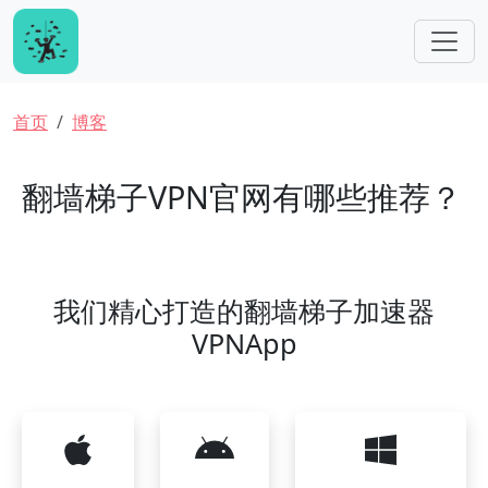
跳转到主要内容
面包屑
首页
博客
翻墙梯子VPN官网有哪些推荐？
我们精心打造的翻墙梯子加速器
VPNApp