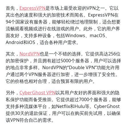
首先，
ExpressVPN
是市场上最受欢迎的VPN之一。它以
其出色的速度和强大的加密技术而闻名。ExpressVPN在
94个国家设有服务器，能够轻松绕过地理限制，适合想要
流畅观看视频或进行在线游戏的用户。此外，它的用户界
面友好，支持多种设备，包括Windows、macOS、
Android和iOS，适合各种用户需求。
其次，
NordVPN
也是一个不错的选择。它提供高达256位
的加密保护，并且拥有超过5000个服务器，用户可以选择
的地点非常多样。NordVPN的“Double VPN”功能允许用
户通过两个VPN服务器进行加密，进一步增强了安全性。
它的价格也相对合理，适合预算有限的用户。
另外，
CyberGhost VPN
以其用户友好的界面和强大的隐
私保护功能而备受推崇。它提供超过7000个服务器，能够
支持多种流媒体平台，如Netflix和Hulu等。CyberGhost
提供30天的退款保证，用户可以在购买前先试用，以确保
该VPN符合自己的需求。