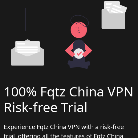
100% Fqtz China VPN
Risk-free Trial
Experience Fqtz China VPN with a risk-free
trial, offering all the features of Fqtz China