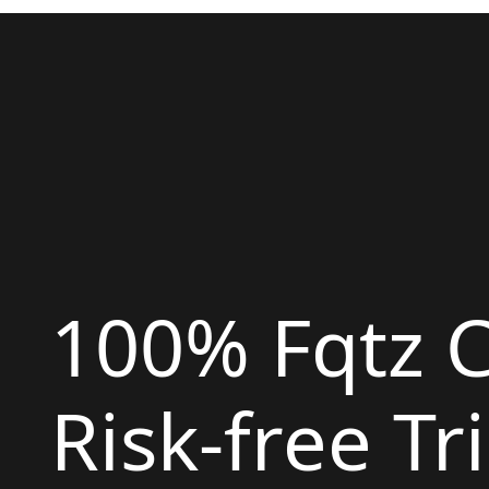
100% Fqtz 
Risk-free Tri