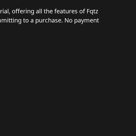
al, offering all the features of Fqtz
ommitting to a purchase. No payment