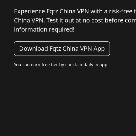
Experience Fqtz China VPN with a risk-free tri
China VPN. Test it out at no cost before c
information required!
Download Fqtz China VPN App
You can earn free tier by check-in daily in app.