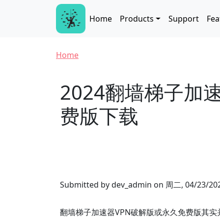
Skip to main content
Main navigation
Home
Products
Support
Fea
Breadcrumb
Home
2024翻墙梯子加
费版下载
Submitted by
dev_admin
on
周二, 04/23/202
翻墙梯子加速器VPN破解版或永久免费版其实