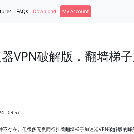
Secondary Menu
tures
FAQs
Download
My Account
速器VPN破解版，翻墙梯子
4 - 09:57
并不存在。但很多无良同行挂着翻墙梯子加速器VPN破解版的噱