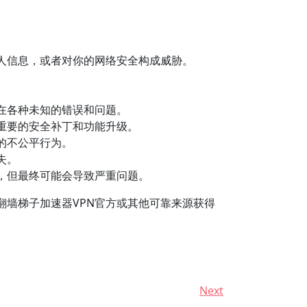
人信息，或者对你的网络安全构成威胁。
在各种未知的错误和问题。
重要的安全补丁和功能升级。
的不公平行为。
失。
，但最终可能会导致严重问题。
墙梯子加速器VPN官方或其他可靠来源获得
Next