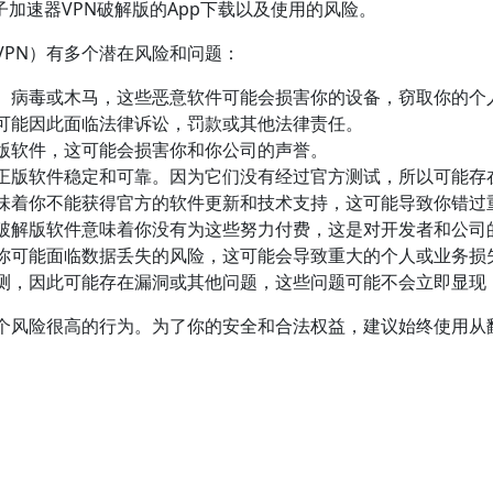
子加速器VPN破解版的App下载以及使用的风险。
VPN）有多个潜在风险和问题：
、病毒或木马，这些恶意软件可能会损害你的设备，窃取你的个
可能因此面临法律诉讼，罚款或其他法律责任。
版软件，这可能会损害你和你公司的声誉。
正版软件稳定和可靠。因为它们没有经过官方测试，所以可能存
味着你不能获得官方的软件更新和技术支持，这可能导致你错过
破解版软件意味着你没有为这些努力付费，这是对开发者和公司
你可能面临数据丢失的风险，这可能会导致重大的个人或业务损
测，因此可能存在漏洞或其他问题，这些问题可能不会立即显现
个风险很高的行为。为了你的安全和合法权益，建议始终使用从翻